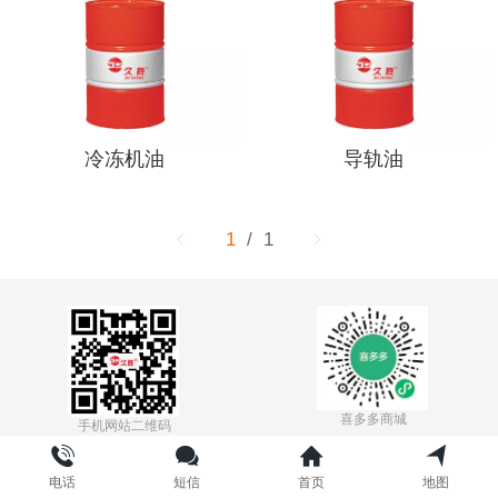
冷冻机油
导轨油
1
/ 1
喜多多商城
手机网站二维码
粤ICP备17082342号-1
电话
短信
首页
地图
本网站的所有文章、内容、图文皆来自于网络，如有内容侵犯了您的合法