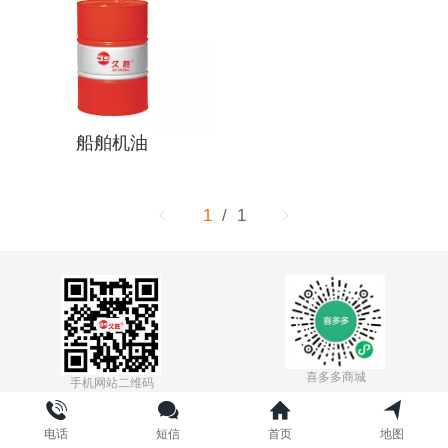
船舶机油
1
/ 1
喜多多商城
手机网站二维码
粤ICP备17082342号-1
电话
短信
首页
地图
本网站的所有文章、内容、图文皆来自于网络，如有内容侵犯了您的合法